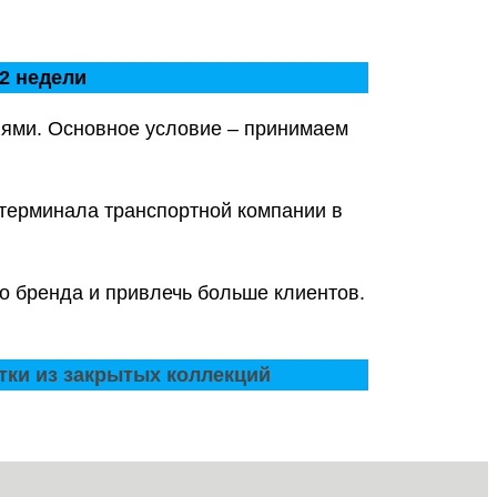
2 недели
ями. Основное условие – принимаем
 терминала транспортной компании в
о бренда и привлечь больше клиентов.
тки из закрытых коллекций