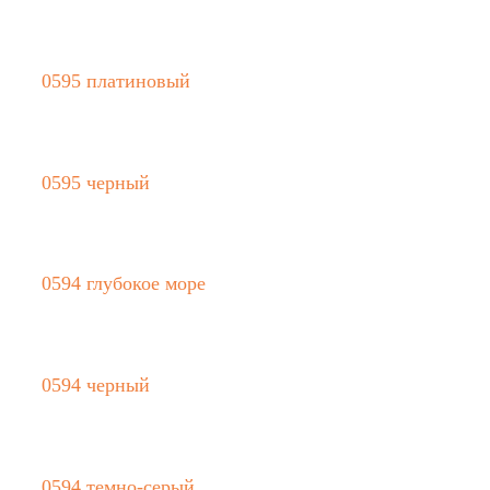
0595 платиновый
0595 черный
0594 глубокое море
0594 черный
0594 темно-серый