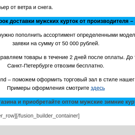
ьер от ветра и снега.
ок доставки мужских курток от производителя – 
нужно пополнить ассортимент определенными модел
заявки на сумму от 50 000 рублей.
правляем товары в течение 2 дней после оплаты. До
Санкт-Петербурге отвозим бесплатно.
nd – поможем оформить торговый зал в стиле нашег
Примеры оформления смотрите
здесь
азина и приобретайте оптом мужские зимние кур
er_row][/fusion_builder_container]