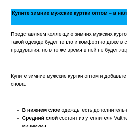
Купите зимние мужские куртки оптом – в на
Представляем коллекцию зимних мужских курто
такой одежде будет тепло и комфортно даже в с
продувания, но в то же время в ней не будет ж
Купите зимние мужские куртки оптом и добавьте
снова.
В нижнем слое
одежды есть дополнительна
Средний слой
состоит из утеплителя Valth
минимума.