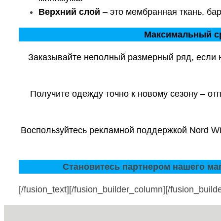
Верхний слой
– это мембранная ткань, бар
Максимальный ср
Заказывайте неполный размерный ряд, если 
Получите одежду точно к новому сезону – от
Воспользуйтесь рекламной поддержкой Nord Wi
Становитесь партнером нашего маг
[/fusion_text][/fusion_builder_column][/fusion_build